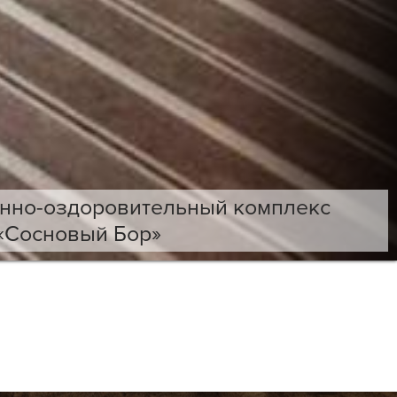
анно-оздоровительный комплекс
«Сосновый Бор»