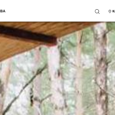
ЕВА
ПОИСК
К