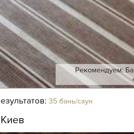
Рекомендуем: Б
езультатов:
35 бань/саун
:
Киев