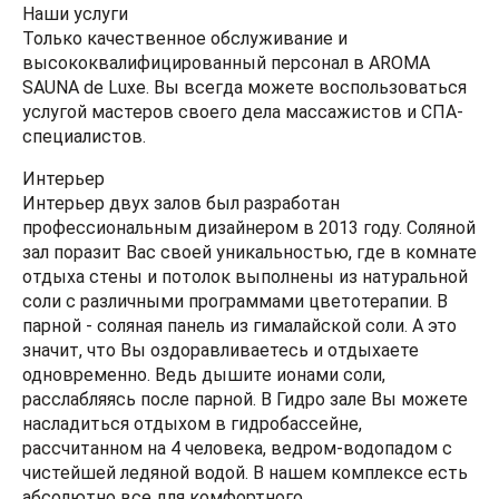
Наши услуги
Только качественное обслуживание и
высококвалифицированный персонал в AROMA
SAUNA de Luxe. Вы всегда можете воспользоваться
услугой мастеров своего дела массажистов и СПА-
специалистов.
Интерьер
Интерьер двух залов был разработан
профессиональным дизайнером в 2013 году. Соляной
зал поразит Вас своей уникальностью, где в комнате
отдыха стены и потолок выполнены из натуральной
соли с различными программами цветотерапии. В
парной - соляная панель из гималайской соли. А это
значит, что Вы оздоравливаетесь и отдыхаете
одновременно. Ведь дышите ионами соли,
расслабляясь после парной. В Гидро зале Вы можете
насладиться отдыхом в гидробассейне,
рассчитанном на 4 человека, ведром-водопадом с
чистейшей ледяной водой. В нашем комплексе есть
абсолютно все для комфортного