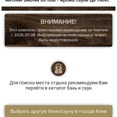
ВНИМАНИЕ!
Этот комплекс приостановил размещение на портале
с 2026-07-08. Информация на этой странице может
быть недостоверной.
Для поиска места отдыха рекомендуем Вам
перейти в каталог бань и саун
Выбрать другую баню/сауну в городе Киев