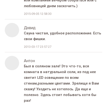
или компанией вечером собраться или с
любовницей днем заскочить.)
2015-09-05 12:58:30
Давид
Сауна чистая, удобное расположение. Есть
свои фишки.
2013-03-17 23:57:27
Антон
Был в соляном зале! Это что-то, вся
комната в натуральной соли, из под нее
светит LED освещение по всем
стенам,разными цветами. Зрелище я Вам
скажу! Уходить не хотелось. Да еще и
полезно. Здесь стоит побывать хотя бы
раз!