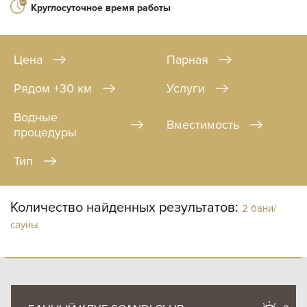
Круглосуточное время работы
Цена
Парная
Рядом +30 км
Услуги
Водные
Вместимость
процедуры
Тип
Количество найденных результатов:
2 бани/
сауны