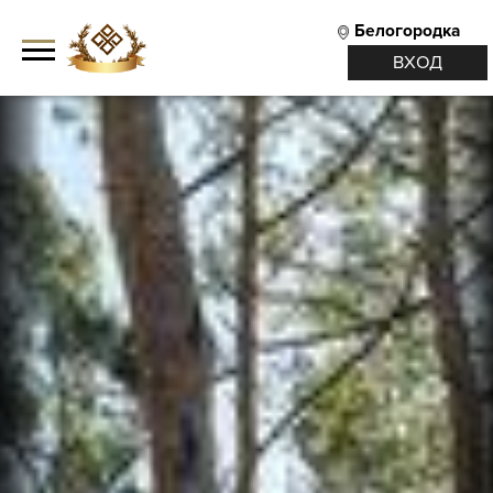
Белогородка
ВХОД