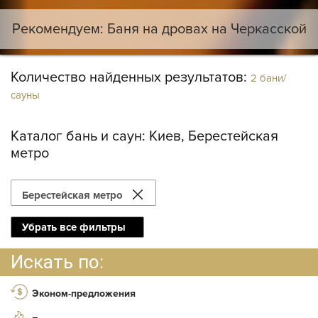
Рекомендуем: Баня на дровах на Черкасской
Количество найденных результатов:
2 бани/
сауны
Каталог бань и саун:
Киев, Берестейская
метро
Берестейская метро
Убрать все фильтры
Искать по:
Эконом-предложения