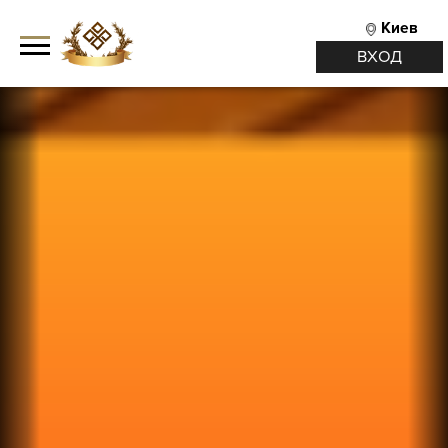
Киев
ВХОД