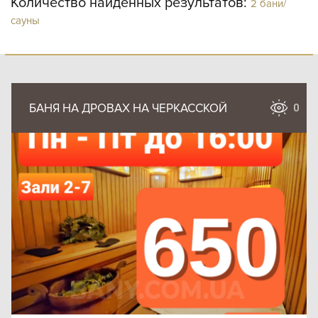
Количество найденных результатов:
2 бани/
сауны
БАНЯ НА ДРОВАХ НА ЧЕРКАССКОЙ
0