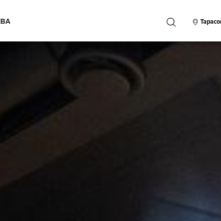
ЕВА
ПОИСК
Тарасо