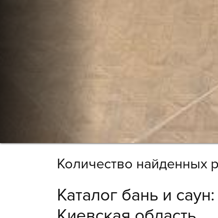
Количество найденных р
Каталог бань и саун
Киевская область