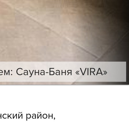
м: Сауна-Баня «VIRA»
ский район,