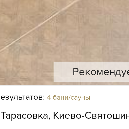
Рекомендуе
езультатов:
4 бани/сауны
:
Тарасовка, Киево-Святошин