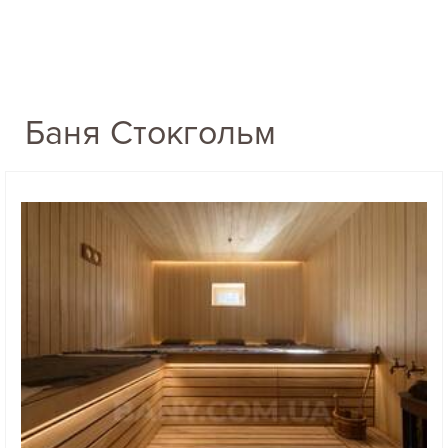
Баня Стокгольм