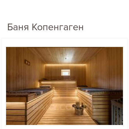
Баня Копенгаген