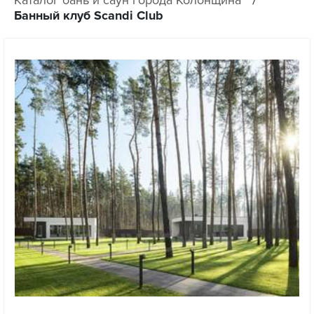
Банный клуб Scandi Club