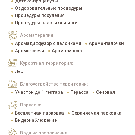
Детокс-процедуры
Оздоровительные процедуры
Процедуры похудения
Процедуры пластики и йоги
Ароматерапия:
Аромадиффузор с палочками
Аромо-палочки
Аромо-свечи
Арома-масла
Курортная территория:
Лес
Благоустройство территории:
Участок до 1 гектара
Терасса
Сеновал
Парковка:
Бесплатная парковка
Охраняемая парковка
Видеонаблюдение
Водные развлечения: