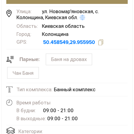
Улица:
ул. Новомар'яновская, с.
Колонщина, Киевская обл.
Область:
Киевская область
Город:
Колонщина
GPS:
50.458549,29.955950
Баня на дровах
Парные:
Чан Баня
Тип комплекса:
Банный комплекс
Время работы
В будни:
09:00 - 21:00
В выходные:
09:00 - 21:00
Категории: