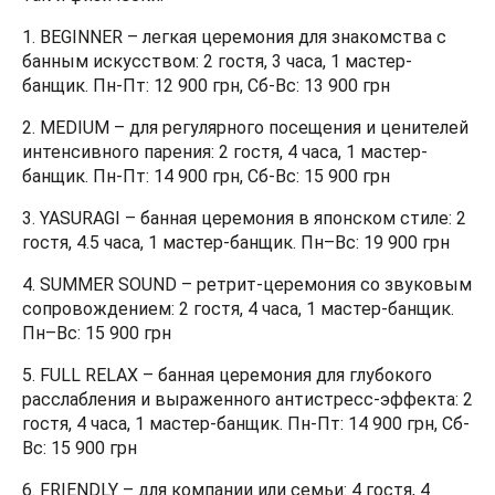
1.
BEGINNER
– легкая церемония для знакомства с
банным искусством: 2 гостя, 3 часа, 1 мастер-
банщик. Пн-Пт: 12 900 грн, Сб-Вс: 13 900 грн
2.
MEDIUM
– для регулярного посещения и ценителей
интенсивного парения: 2 гостя, 4 часа, 1 мастер-
банщик. Пн-Пт: 14 900 грн, Сб-Вс: 15 900 грн
3.
YASURAGI
– банная церемония в японском стиле: 2
гостя, 4.5 часа, 1 мастер-банщик. Пн–Вс: 19 900 грн
4.
SUMMER SOUND
– ретрит-церемония со звуковым
сопровождением: 2 гостя, 4 часа, 1 мастер-банщик.
Пн–Вс: 15 900 грн
5.
FULL RELAX
– банная церемония для глубокого
расслабления и выраженного антистресс-эффекта: 2
гостя, 4 часа, 1 мастер-банщик. Пн-Пт: 14 900 грн, Сб-
Вс: 15 900 грн
6.
FRIENDLY
– для компании или семьи: 4 гостя, 4