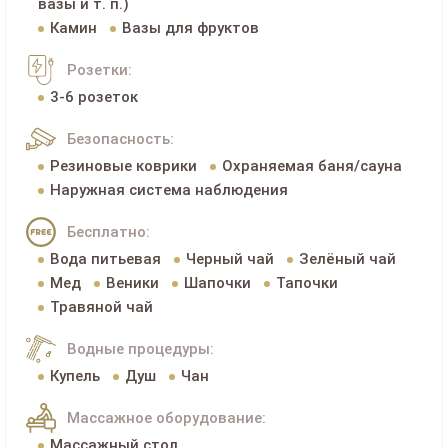
вазы и т. п.)
Камин
Вазы для фруктов
Розетки:
3-6 розеток
Безопасность:
Резиновые коврики
Охраняемая баня/сауна
Наружная система наблюдения
Бесплатно:
Вода питьевая
Черный чай
Зелёный чай
Мед
Веники
Шапочки
Тапочки
Травяной чай
Водные процедуры:
Купель
Душ
Чан
Массажное оборудование:
Массажный стол