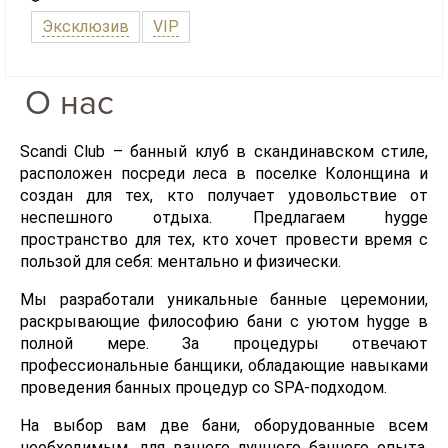
Эксклюзив
VIP
О нас
Scandi Club – банный клуб в скандинавском стиле,
расположен посреди леса в поселке Колонщина и
создан для тех, кто получает удовольствие от
неспешного отдыха. Предлагаем hygge
пространство для тех, кто хочет провести время с
пользой для себя: ментально и физически.
Мы разработали уникальные банные церемонии,
раскрывающие философию бани с уютом hygge в
полной мере. За процедуры отвечают
профессиональные банщики, обладающие навыками
проведения банных процедур со SPA-подходом.
На выбор вам две бани, оборудованные всем
необходимым, для вашего лучшего банного опыта.