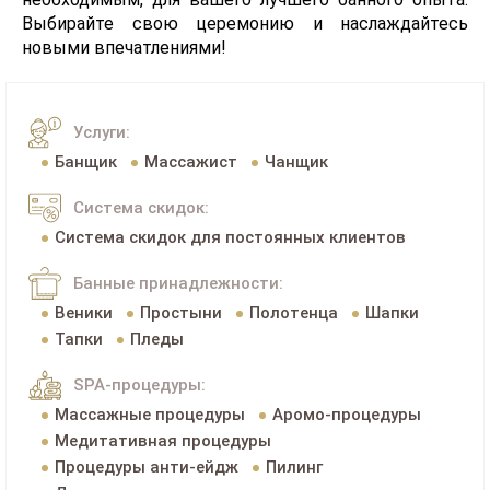
Выбирайте свою церемонию и наслаждайтесь
новыми впечатлениями!
Услуги:
Банщик
Массажист
Чанщик
Система скидок:
Система скидок для постоянных клиентов
Банные принадлежности:
Веники
Простыни
Полотенца
Шапки
Тапки
Пледы
SPA-процедуры:
Массажные процедуры
Аромо-процедуры
Медитативная процедуры
Процедуры анти-ейдж
Пилинг