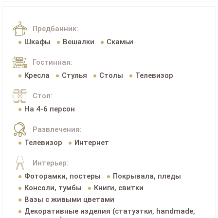
Предбанник:
Шкафы
Вешалки
Скамьи
Гостинная:
Кресла
Стулья
Столы
Телевизор
Стол:
На 4-6 персон
Развлечения:
Телевизор
Интернет
Интерьер:
Фоторамки, постеры
Покрывала, пледы
Консоли, тумбы
Книги, свитки
Вазы с живыми цветами
Декоративные изделия (статуэтки, handmade,