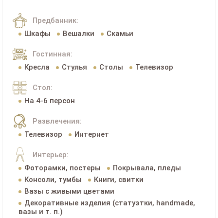
Предбанник:
Шкафы
Вешалки
Скамьи
Гостинная:
Кресла
Стулья
Столы
Телевизор
Стол:
На 4-6 персон
Развлечения:
Телевизор
Интернет
Интерьер:
Фоторамки, постеры
Покрывала, пледы
Консоли, тумбы
Книги, свитки
Вазы с живыми цветами
Декоративные изделия (статуэтки, handmade,
вазы и т. п.)