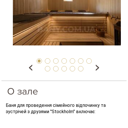
О зале
Баня для проведення сімейного відпочинку та
зустрічей з друзями "Stockholm" включає: