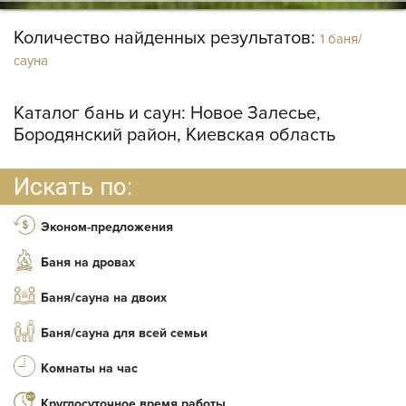
Количество найденных результатов:
1 баня/
сауна
Каталог бань и саун:
Новое Залесье,
Бородянский район, Киевская область
Искать по:
Эконом-предложения
Баня на дровах
Баня/сауна на двоих
Баня/сауна для всей семьи
Комнаты на час
Круглосуточное время работы