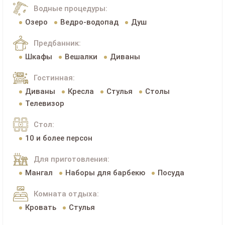
Водные процедуры:
Озеро
Ведро-водопад
Душ
Предбанник:
Шкафы
Вешалки
Диваны
Гостинная:
Диваны
Кресла
Стулья
Столы
Телевизор
Стол:
10 и более персон
Для приготовления:
Мангал
Наборы для барбекю
Посуда
Комната отдыха:
Кровать
Стулья