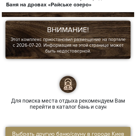
Баня на дровах «Райське озеро»
ВНИМАНИЕ!
Этот комплекс приостановил размещение на портале
с 2026-07-20. Информация на этой странице может
быть недостоверной.
Для поиска места отдыха рекомендуем Вам
перейти в каталог бань и саун
Выбрать другую баню/сауну в городе Киев