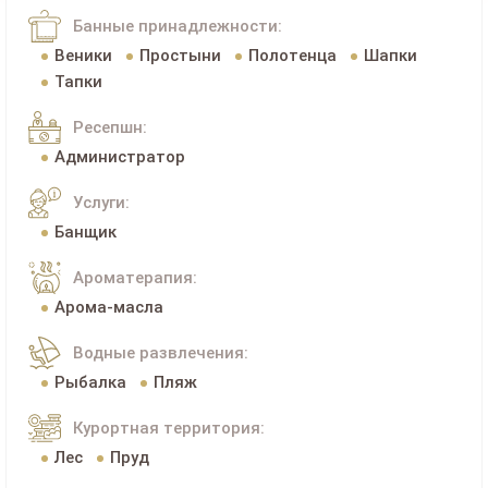
Банные принадлежности:
Веники
Простыни
Полотенца
Шапки
Тапки
Ресепшн:
Администратор
Услуги:
Банщик
Ароматерапия:
Арома-масла
Водные развлечения:
Рыбалка
Пляж
Курортная территория:
Лес
Пруд