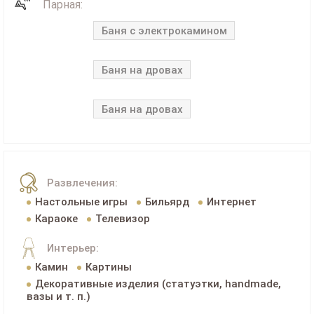
Парная:
Баня с электрокамином
Баня на дровах
Баня на дровах
Развлечения:
Настольные игры
Бильярд
Интернет
Караоке
Телевизор
Интерьер:
Камин
Картины
Декоративные изделия (статуэтки, handmade,
вазы и т. п.)