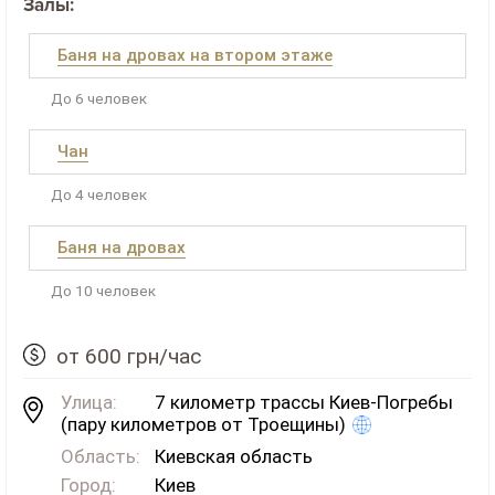
Залы:
Баня на дровах на втором этаже
До 6 человек
Чан
До 4 человек
Баня на дровах
До 10 человек
от 600 грн/час
Улица:
7 километр трассы Киев-Погребы
(пару километров от Троещины)
Область:
Киевская область
Город:
Киев