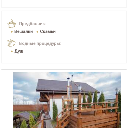
Предбанник:
Вешалки
Скамьи
Водные процедуры:
Душ