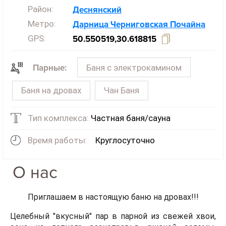
Район:
Деснянский
Метро:
Дарница
Черниговская
Почайна
GPS:
50.550519,30.618815
Баня с электрокамином
Парные:
Баня на дровах
Чан Баня
Тип комплекса:
Частная баня/сауна
Время работы:
Круглосуточно
О нас
Приглашаем в настоящую баню на дровах!!!
Целебный "вкусный" пар в парной из свежей хвои,