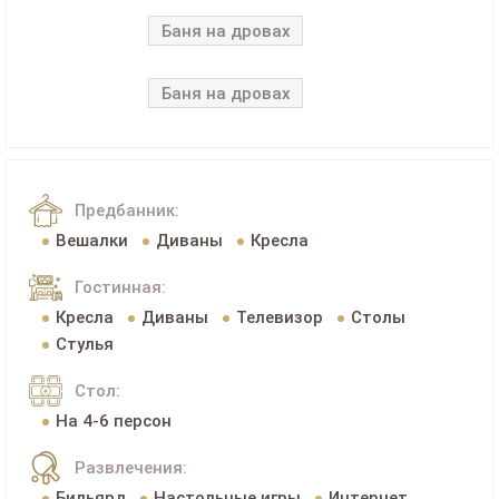
Баня на дровах
Баня на дровах
Предбанник:
Вешалки
Диваны
Кресла
Гостинная:
Кресла
Диваны
Телевизор
Столы
Стулья
Стол:
На 4-6 персон
Развлечения:
Бильярд
Настольные игры
Интернет