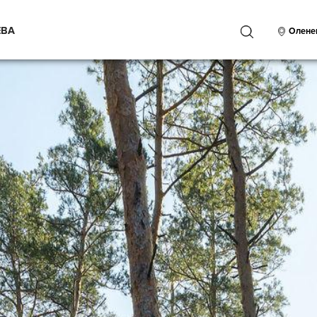
ЕВА
ПОИСК
Олене