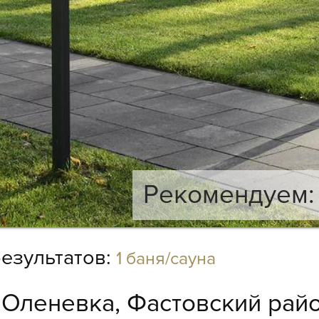
Рекомендуем: 
езультатов:
1 баня/сауна
:
Оленевка, Фастовский райо