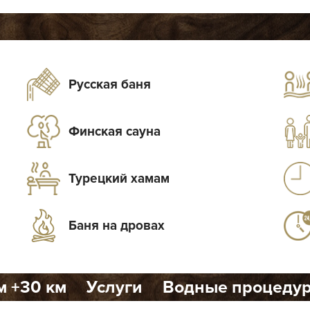
Русская баня
Финская сауна
Турецкий хамам
Баня на дровах
м +30 км
Услуги
Водные процеду