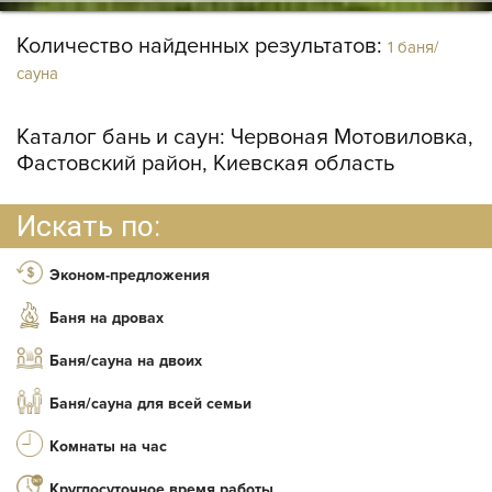
Количество найденных результатов:
1 баня/
сауна
Каталог бань и саун:
Червоная Мотовиловка,
Фастовский район, Киевская область
Искать по:
Эконом-предложения
Баня на дровах
Баня/сауна на двоих
Баня/сауна для всей семьи
Комнаты на час
Круглосуточное время работы