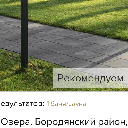
Рекомендуем: 
езультатов:
1 баня/сауна
:
Озера, Бородянский район,