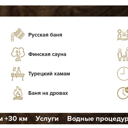
Русская баня
Финская сауна
Турецкий хамам
Баня на дровах
м +30 км
Услуги
Водные процеду