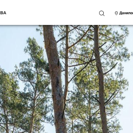
ЕВА
ПОИСК
Данило