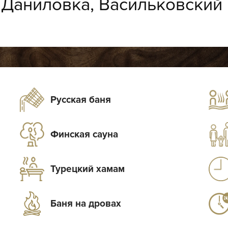
:
Даниловка, Васильковский 
Русская баня
Финская сауна
Турецкий хамам
Баня на дровах