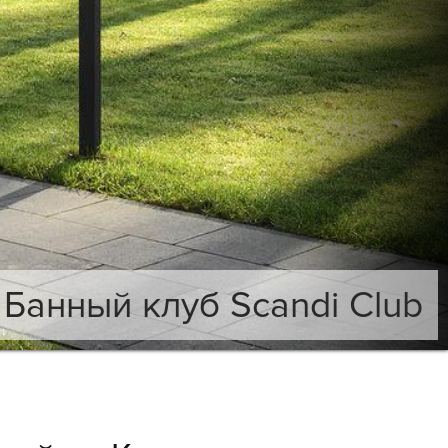
Банный клуб Scandi Club