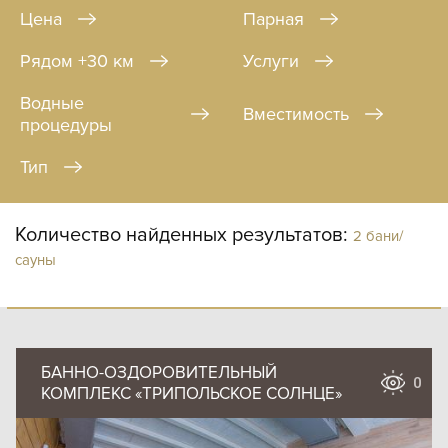
Цена
Парная
Рядом +30 км
Услуги
Водные
Вместимость
процедуры
Тип
Количество найденных результатов:
2 бани/
сауны
БАННО-ОЗДОРОВИТЕЛЬНЫЙ
0
КОМПЛЕКС «ТРИПОЛЬСКОЕ СОЛНЦЕ»