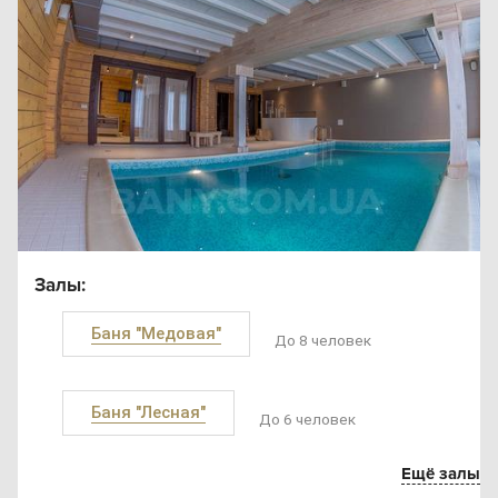
Залы:
Баня "Медовая"
До 8 человек
Баня "Лесная"
До 6 человек
Ещё залы