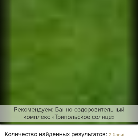
Рекомендуем: Банно-оздоровительный
комплекс «Трипольское солнце»
Количество найденных результатов:
2 бани/