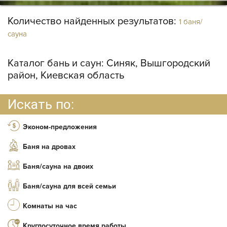
Количество найденных результатов:
1 баня/
сауна
Каталог бань и саун:
Синяк, Вышгородский
район, Киевская область
Искать по:
Эконом-предложения
Баня на дровах
Баня/сауна на двоих
Баня/сауна для всей семьи
Комнаты на час
Круглосуточное время работы