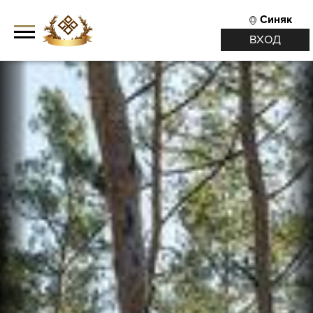
Синяк
ВХОД