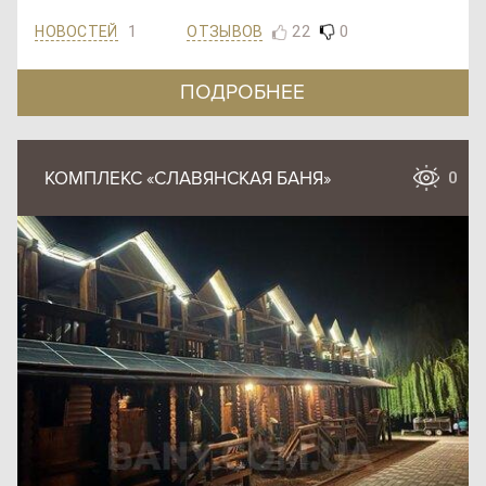
1
22
0
ОТЗЫВОВ
НОВОСТЕЙ
ПОДРОБНЕЕ
КОМПЛЕКС «СЛАВЯНСКАЯ БАНЯ»
0