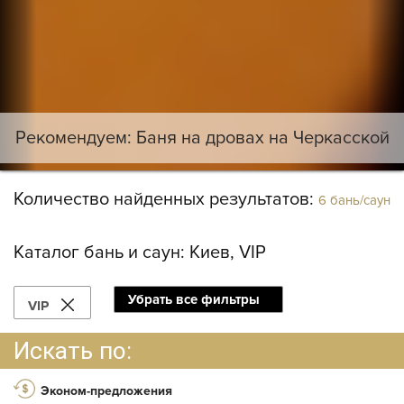
Рекомендуем: Баня на дровах на Черкасской
Количество найденных результатов:
6 бань/саун
Каталог бань и саун:
Киев, VIP
Убрать все фильтры
VIP
Искать по:
Эконом-предложения