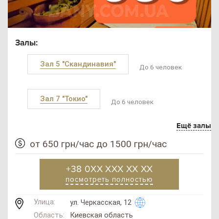
Залы:
Зал 5 "Скандинавия"
До 6 человек
Зал 7 "Токио"
До 6 человек
Ещё залы
от 650 грн/час до 1500 грн/час
+38 0XX XXX XX XX
посмотреть полностью
Улица:
ул. Черкасская, 12
Область:
Киевская область