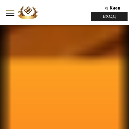
Киев
ВХОД