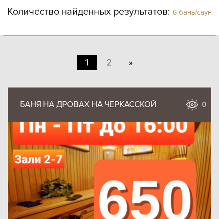
Количество найденных результатов:
6 бань/саун
1
2
»
БАНЯ НА ДРОВАХ НА ЧЕРКАССКОЙ
0