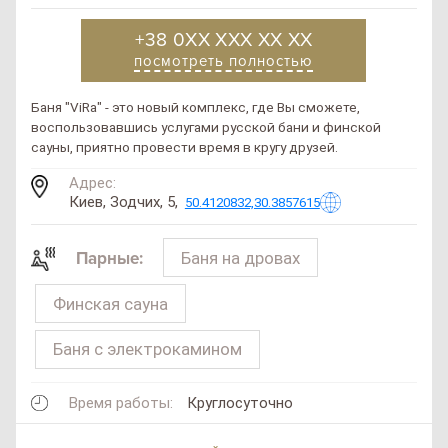
+38 0XX XXX XX XX
посмотреть полностью
Баня "ViRa" - это новый комплекс, где Вы сможете,
воспользовавшись услугами русской бани и финской
сауны, приятно провести время в кругу друзей.
Адрес:
Киев, Зодчих, 5,
50.4120832,30.3857615
Баня на дровах
Парные:
Финская сауна
Баня с электрокамином
Время работы:
Круглосуточно