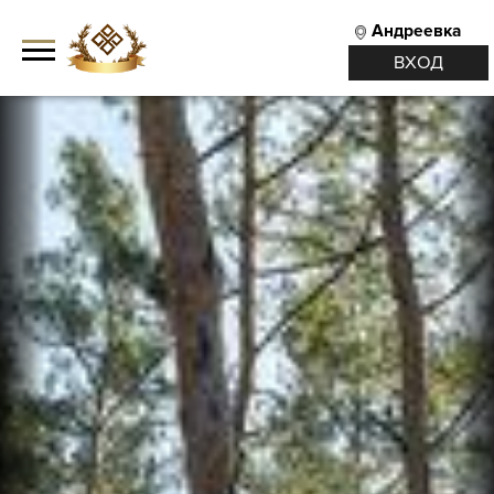
Андреевка
ВХОД