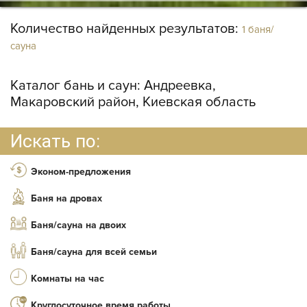
Количество найденных результатов:
1 баня/
сауна
Каталог бань и саун:
Андреевка,
Макаровский район, Киевская область
Искать по:
Эконом-предложения
Баня на дровах
Баня/сауна на двоих
Баня/сауна для всей семьи
Комнаты на час
Круглосуточное время работы