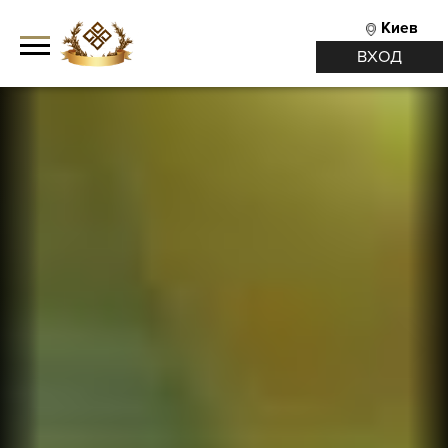
Киев
ВХОД