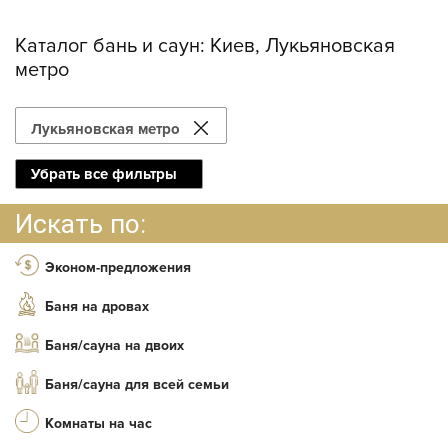
Каталог бань и саун:
Киев, Лукьяновская
метро
Лукьяновская метро
Убрать все фильтры
Искать по:
Эконом-предложения
Баня на дровах
Баня/сауна на двоих
Баня/сауна для всей семьи
Комнаты на час