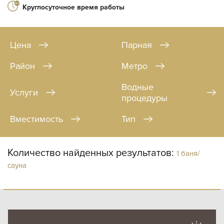
Круглосуточное время работы
Цена
Парная
Район
Метро
Водные
Услуги
процедуры
Вместимость
Тип
Количество найденных результатов:
1 баня/
сауна