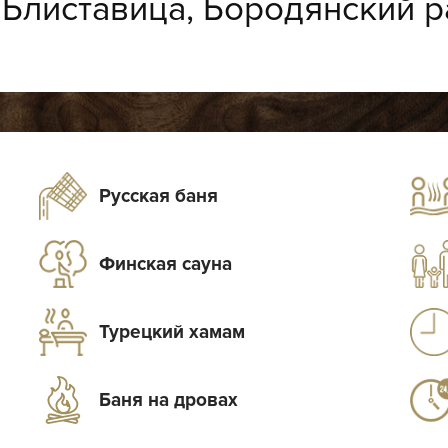
:
Блиставица, Бородянский р
Русская баня
Финская сауна
Турецкий хамам
Баня на дровах