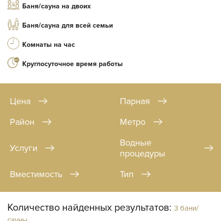
Баня/сауна на двоих
Баня/сауна для всей семьи
Комнаты на час
Круглосуточное время работы
Цена
Парная
Район
Метро
Водные
Услуги
процедуры
Вместимость
Тип
Количество найденных результатов:
3 бани/
сауны