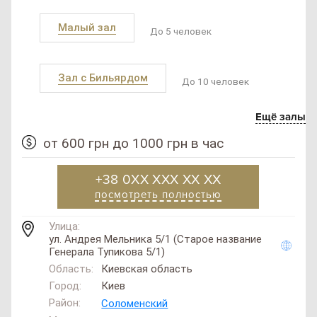
Малый зал
До 5 человек
Зал с Бильярдом
До 10 человек
Ещё залы
от 600 грн до 1000 грн в час
+38 0XX XXX XX XX
посмотреть полностью
Улица:
ул. Андрея Мельника 5/1 (Старое название
Генерала Тупикова 5/1)
Область:
Киевская область
Город:
Киев
Район:
Соломенский