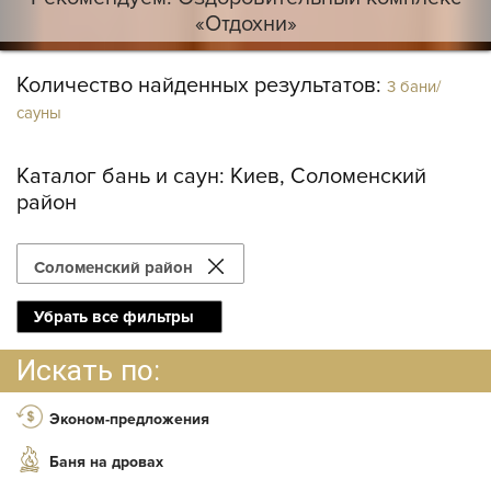
«Отдохни»
Количество найденных результатов:
3 бани/
сауны
Каталог бань и саун:
Киев, Соломенский
район
Соломенский район
Убрать все фильтры
Искать по:
Эконом-предложения
Баня на дровах