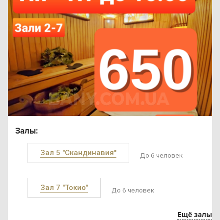
Залы:
Зал 5 "Скандинавия"
До 6 человек
Зал 7 "Токио"
До 6 человек
Ещё залы