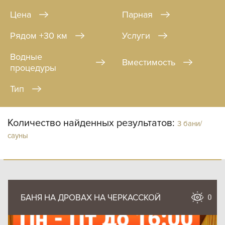
Цена
Парная
Рядом +30 км
Услуги
Водные
Вместимость
процедуры
Тип
Количество найденных результатов:
3 бани/
сауны
БАНЯ НА ДРОВАХ НА ЧЕРКАССКОЙ
0