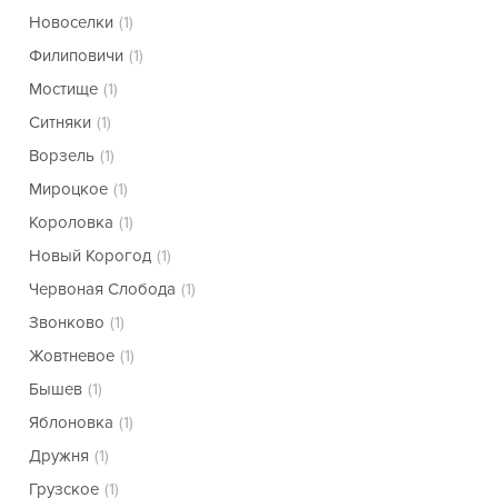
Новоселки
(1)
Филиповичи
(1)
Мостище
(1)
Ситняки
(1)
Ворзель
(1)
Мироцкое
(1)
Короловка
(1)
Новый Корогод
(1)
Червоная Слобода
(1)
Звонково
(1)
Жовтневое
(1)
Бышев
(1)
Яблоновка
(1)
Дружня
(1)
Грузское
(1)