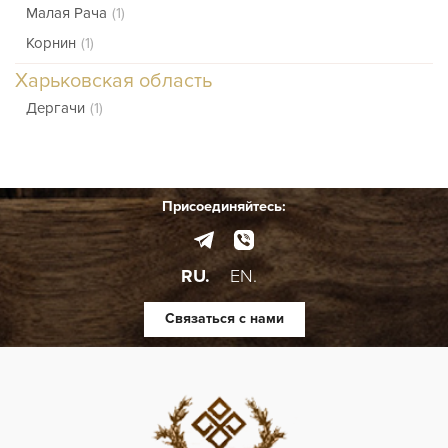
Малая Рача
(1)
Корнин
(1)
Харьковская область
Дергачи
(1)
Присоединяйтесь:
RU.
EN.
Связаться с нами