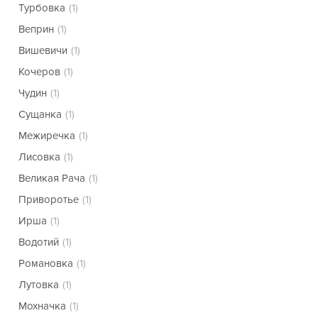
Турбовка
(1)
Веприн
(1)
Вишевичи
(1)
Кочеров
(1)
Чудин
(1)
Сущанка
(1)
Межиречка
(1)
Лисовка
(1)
Великая Рача
(1)
Приворотье
(1)
Ирша
(1)
Водотий
(1)
Романовка
(1)
Лутовка
(1)
Мохначка
(1)