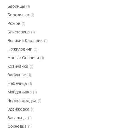
Бабинцы
(1)
Бородянка
(1)
Рожов
(1)
Блиставица
(1)
Великий Карашин
(1)
Ножиловичи
(1)
Новые Опачичи
(1)
Козичанка
(1)
Забуянье
(1)
Небелица
(1)
Майдановка
(1)
Черногородка
(1)
Здвижовка
(1)
Загальцы
(1)
Сосновка
(1)