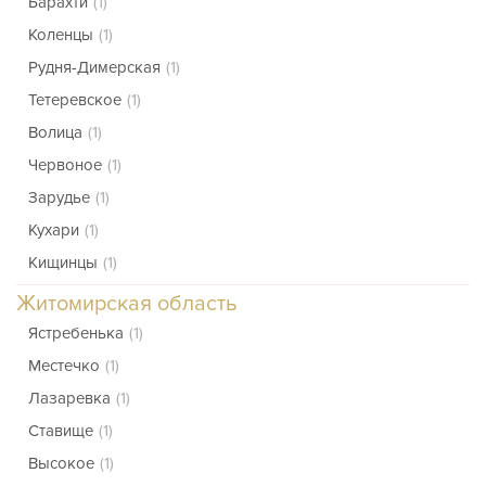
Барахти
(1)
Коленцы
(1)
Рудня-Димерская
(1)
Тетеревское
(1)
Волица
(1)
Червоное
(1)
Зарудье
(1)
Кухари
(1)
Кищинцы
(1)
Житомирская область
Ястребенька
(1)
Местечко
(1)
Лазаревка
(1)
Ставище
(1)
Высокое
(1)