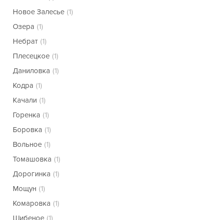
Новое Залесье
(1)
Озера
(1)
Небрат
(1)
Плесецкое
(1)
Даниловка
(1)
Кодра
(1)
Качали
(1)
Горенка
(1)
Боровка
(1)
Вольное
(1)
Томашовка
(1)
Дорогинка
(1)
Мощун
(1)
Комаровка
(1)
Шибеное
(1)