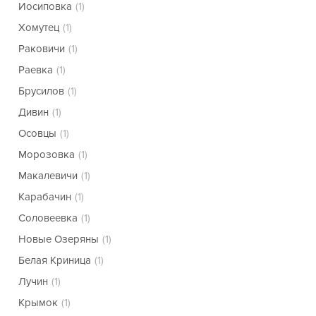
Иосиповка
(1)
Хомутец
(1)
Раковичи
(1)
Раевка
(1)
Брусилов
(1)
Дивин
(1)
Осовцы
(1)
Морозовка
(1)
Макалевичи
(1)
Карабачин
(1)
Соловеевка
(1)
Новые Озеряны
(1)
Белая Криница
(1)
Лучин
(1)
Крымок
(1)