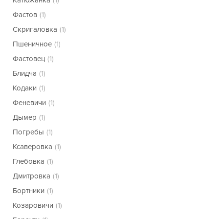
Катюжанка
(1)
Фастов
(1)
Скригаловка
(1)
Пшеничное
(1)
Фастовец
(1)
Блидча
(1)
Кодаки
(1)
Феневичи
(1)
Дымер
(1)
Погребы
(1)
Ксаверовка
(1)
Глебовка
(1)
Дмитровка
(1)
Бортники
(1)
Козаровичи
(1)