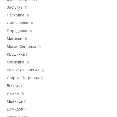
Застугна
(1)
Песковка
(1)
Литвиновка
(1)
Порадовка
(1)
Мигалки
(1)
Малая Снитинка
(1)
Крушинка
(1)
Оленевка
(1)
Великая Снитинка
(1)
Старые Петровцы
(1)
Веприк
(1)
Лютиж
(1)
Мытница
(1)
Демидов
(1)