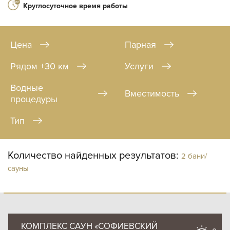
Круглосуточное время работы
Цена
Парная
Рядом +30 км
Услуги
Водные
Вместимость
процедуры
Тип
Количество найденных результатов:
2 бани/
сауны
КОМПЛЕКС САУН «СОФИЕВСКИЙ