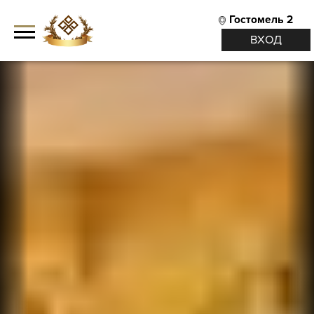
Гостомель 2
ВХОД