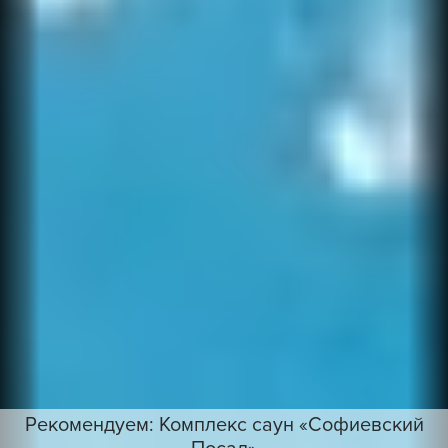
Рекомендуем: Комплекс саун «Софиевский