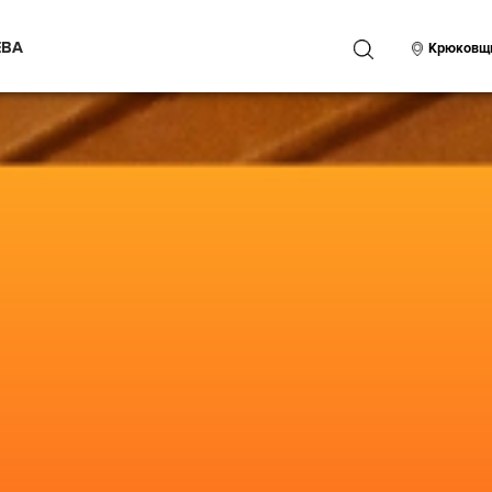
ЕВА
ПОИСК
Крюковщ