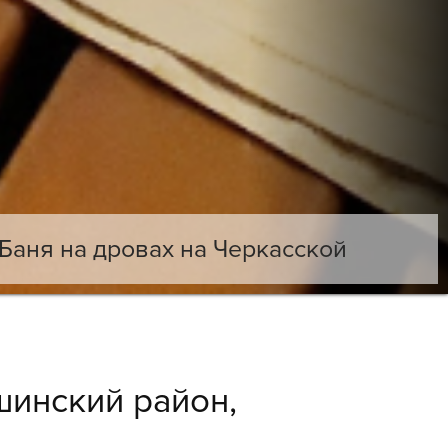
Баня на дровах на Черкасской
инский район,