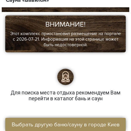
ВНИМАНИЕ!
Этот комплекс приостановил размещение на портале
с 2026-07-21. Информация на этой странице может
быть недостоверной.
Для поиска места отдыха рекомендуем Вам
перейти в каталог бань и саун
Выбрать другую баню/сауну в городе Киев