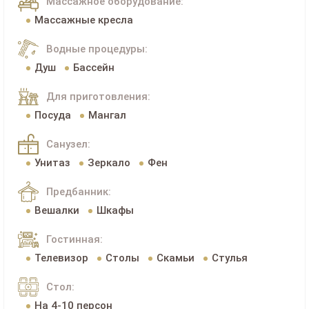
Массажное оборудование:
Массажные кресла
Водные процедуры:
Душ
Бассейн
Для приготовления:
Посуда
Мангал
Санузел:
Унитаз
Зеркало
Фен
Предбанник:
Вешалки
Шкафы
Гостинная:
Телевизор
Столы
Скамьи
Стулья
Стол:
На 4-10 персон