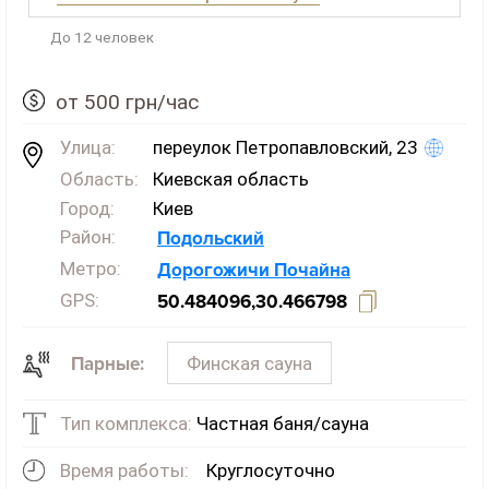
До 12 человек
от 500 грн/час
Улица:
переулок Петропавловский, 23
Область:
Киевская область
Город:
Киев
Район:
Подольский
Метро:
Дорогожичи
Почайна
GPS:
50.484096,30.466798
Финская сауна
Парные:
Тип комплекса:
Частная баня/сауна
Время работы:
Круглосуточно