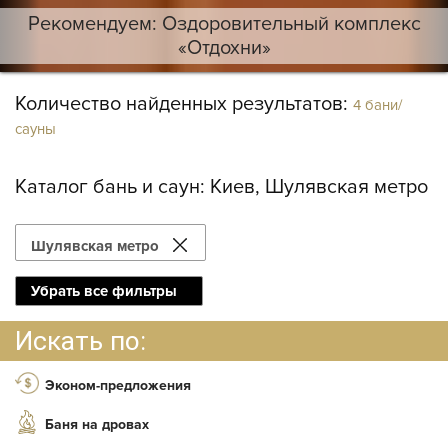
Рекомендуем: Оздоровительный комплекс
«Отдохни»
Количество найденных результатов:
4 бани/
сауны
Каталог бань и саун:
Киев, Шулявская метро
Шулявская метро
Убрать все фильтры
Искать по:
Эконом-предложения
Баня на дровах