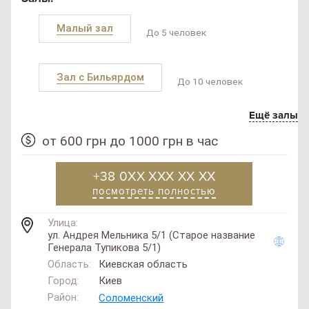
Малый зал
До 5 человек
Зал с Бильярдом
До 10 человек
Ещё залы
от 600 грн до 1000 грн в час
+38 0XX XXX XX XX
посмотреть полностью
Улица:
ул. Андрея Мельника 5/1 (Старое название
Генерала Тупикова 5/1)
Область:
Киевская область
Город:
Киев
Район:
Соломенский