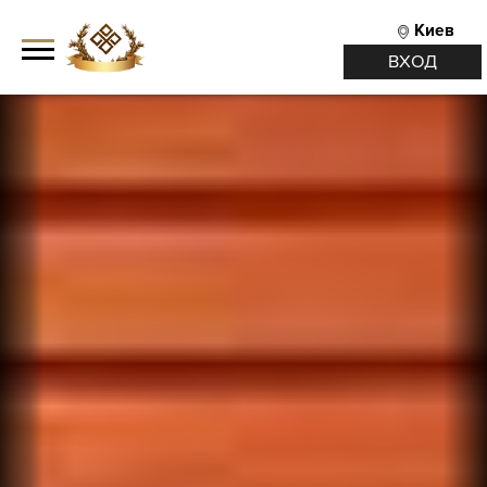
Киев
ВХОД