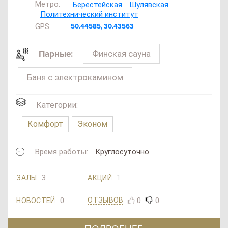
Метро:
Берестейская
Шулявская
Политехнический институт
GPS:
50.44585, 30.43563
Финская сауна
Парные:
Баня с электрокамином
Категории:
Комфорт
Эконом
Время работы:
Круглосуточно
3
1
ЗАЛЫ
АКЦИЙ
0
0
0
ОТЗЫВОВ
НОВОСТЕЙ