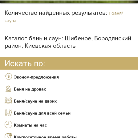
Количество найденных результатов:
1 баня/
сауна
Каталог бань и саун:
Шибеное, Бородянский
район, Киевская область
Искать по:
Эконом-предложения
Баня на дровах
Баня/сауна на двоих
Баня/сауна для всей семьи
Комнаты на час
Круглосуточное время работы