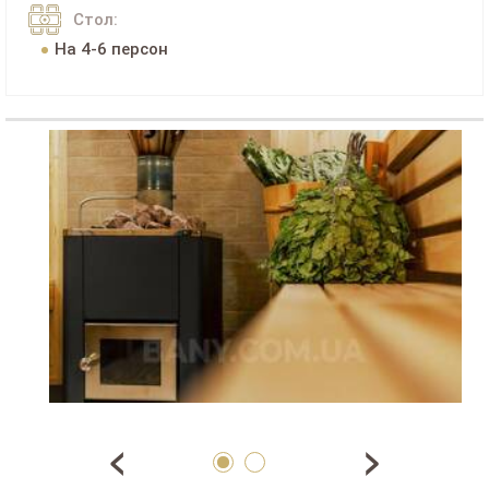
Стол:
На 4-6 персон