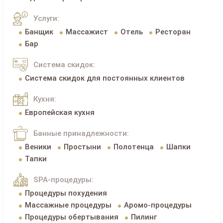
Услуги:
Банщик
Массажист
Отель
Ресторан
Бар
Система скидок:
Система скидок для постоянных клиентов
Кухня:
Европейская кухня
Банные принадлежности:
Веники
Простыни
Полотенца
Шапки
Тапки
SPA-процедуры:
Процедуры похудения
Массажные процедуры
Аромо-процедуры
Процедуры обертывания
Пилинг