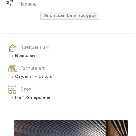
Парная:
Японская баня (офуро)
Предбанник:
Вешалки
Гостинная:
Стулья
Столы
Стол:
На 1-2 персоны