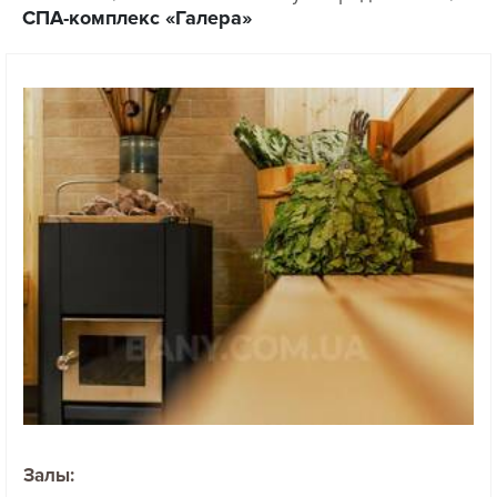
СПА-комплекс «Галера»
Залы: