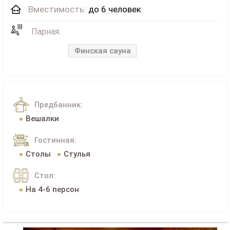
Вместимость:
до 6 человек
Парная:
Финская сауна
Предбанник:
Вешалки
Гостинная:
Столы
Стулья
Стол:
На 4-6 персон