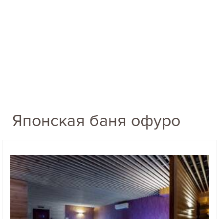
Японская баня офуро