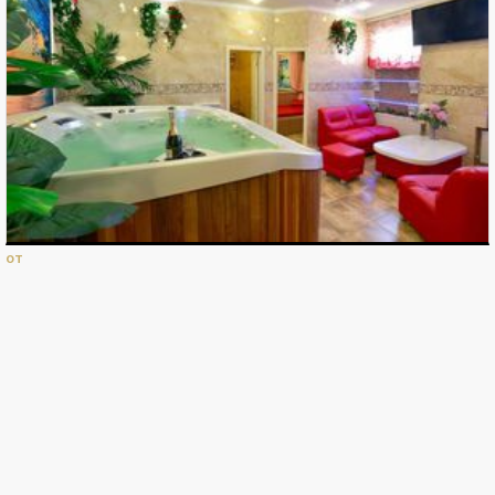
Просмотров телефона в каталоге за сегодня:
0
Просмотров телефона в каталоге за 30 дней:
0
Просмотров телефона в каталоге за 365 дней:
0
Нажатий кнопки "Перезвоните мне" за сегодня:
0
Нажатий кнопки "Перезвоните мне" за 30 дней:
0
Нажатий кнопки "Перезвоните мне" за 365 дней:
0
от
Нажатий кнопки "Заявки на бронирование" за сегодня:
0
Нажатий кнопки "Заявки на бронирование" за 30 дней:
0
Нажатий кнопки "Заявки на бронирование" за 365 дней:
0
ВОЙТИ В "КАБИНЕТ СОБСТВЕННИКА"