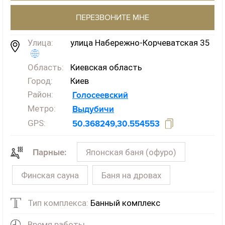
ПЕРЕЗВОНИТЕ МНЕ
Улица:
улица Набережно-Корчеватская 35
Область:
Киевская область
Город:
Киев
Район:
Голосеевский
Метро:
Выдубичи
GPS:
50.368249,30.554553
Японская баня (офуро)
Парные:
Финская сауна
Баня на дровах
Тип комплекса:
Банный комплекс
Время работы