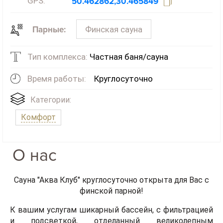
GPS:
50.462862,30.465849
Финская сауна
Парные:
Тип комплекса:
Частная баня/сауна
Время работы:
Круглосуточно
Категории:
Комфорт
О нас
Сауна "Аква Клуб"
круглосуточно открыта для Вас с
финской парной!
К вашим услугам
шикарный бассейн,
с фильтрацией
и подсветкой, отделанный великолепным