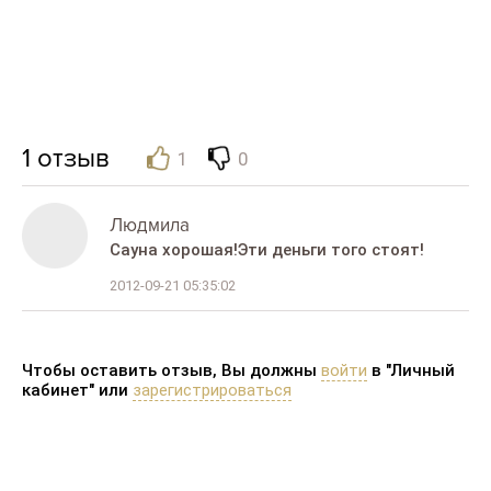
1
отзыв
1
0
Людмила
Сауна хорошая!Эти деньги того стоят!
2012-09-21 05:35:02
Чтобы оставить отзыв, Вы должны
войти
в "Личный
кабинет" или
зарегистрироваться