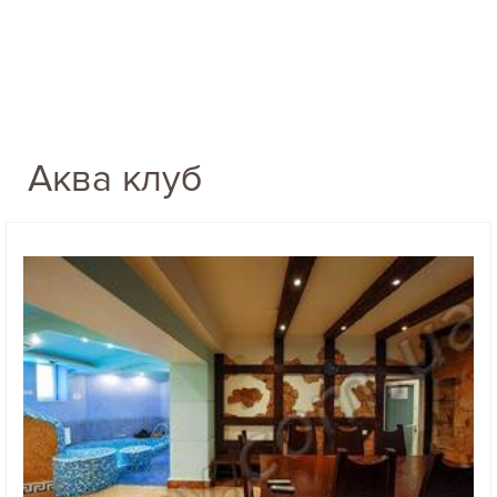
Аква клуб