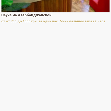
Нажатий кнопки "Перезвоните мне" за 30 дней:
0
Нажатий кнопки "Перезвоните мне" за 365 дней:
0
Сауна на Азербайджанской
Нажатий кнопки "Заявки на бронирование" за сегодня:
0
от от 700 до 1000 грн. за один час. Минимальный заказ 2 часа
Нажатий кнопки "Заявки на бронирование" за 30 дней:
0
Нажатий кнопки "Заявки на бронирование" за 365 дней:
0
ВОЙТИ В "КАБИНЕТ СОБСТВЕННИКА"