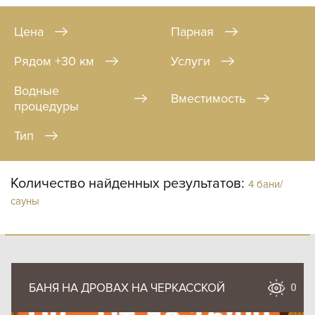
Цена
Парная
Рядом +30 км
Услуги
Водные
Вместимость
процедуры
Тип
Количество найденных результатов:
4 бани/
сауны
БАНЯ НА ДРОВАХ НА ЧЕРКАССКОЙ
0