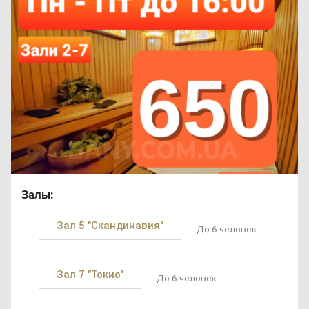
Залы:
Зал 5 "Скандинавия"
До 6 человек
Зал 7 "Токио"
До 6 человек