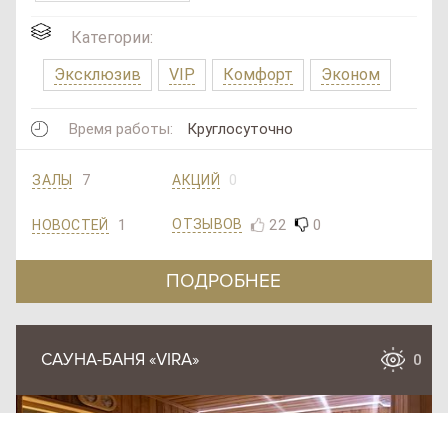
Категории:
Эксклюзив
VIP
Комфорт
Эконом
Время работы:
Круглосуточно
7
0
ЗАЛЫ
АКЦИЙ
1
22
0
ОТЗЫВОВ
НОВОСТЕЙ
ПОДРОБНЕЕ
САУНА-БАНЯ «VIRA»
SAN
0
SPA
(Сан
СПА
)