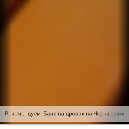
Рекомендуем: Баня на дровах на Черкасской