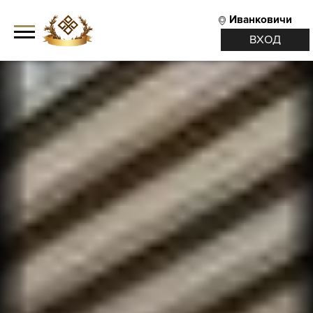
Иванковичи
ВХОД