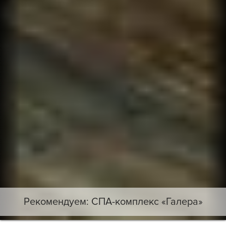
Рекомендуем: СПА-комплекс «Галера»