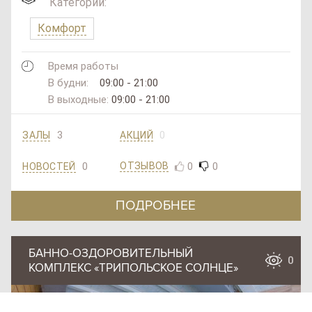
Категории:
Комфорт
Время работы
В будни:
09:00 - 21:00
В выходные:
09:00 - 21:00
3
0
ЗАЛЫ
АКЦИЙ
0
0
0
ОТЗЫВОВ
НОВОСТЕЙ
ПОДРОБНЕЕ
БАННО-ОЗДОРОВИТЕЛЬНЫЙ
SAN
0
КОМПЛЕКС «ТРИПОЛЬСКОЕ СОЛНЦЕ»
SPA
(Сан
СПА
)