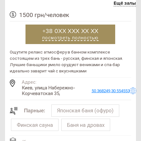
Ещё залы
1500 грн/человек
+38 0XX XXX XX XX
посмотреть полностью
Ощутите релакс атмосферу в банном комплексе
состоящем из трех бань - русская, финская и японская.
Лучшие баньщики умело орудуют вениками и спа-бар
идеально заварит чай с вкусняшками
Адрес:
Киев, улица Набережно-
50.368249,30.554553
Корчеватская 35,
Японская баня (офуро)
Парные:
Финская сауна
Баня на дровах