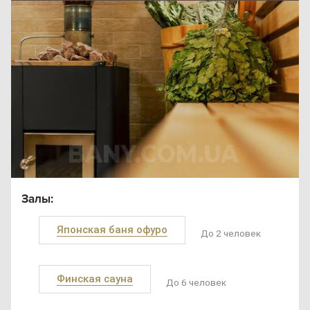
Залы:
Японская баня офуро
До 2 человек
Финская сауна
До 6 человек