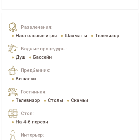
Развлечения:
Настольные игры
Шахматы
Телевизор
Водные процедуры:
Душ
Бассейн
Предбанник:
Вешалки
Гостинная:
Телевизор
Столы
Скамьи
Стол:
На 4-6 персон
Интерьер: