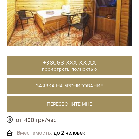
+38068 XXX XX XX
посмотреть полностью
ЗАЯВКА НА БРОНИРОВАНИЕ
ПЕРЕЗВОНИТЕ МНЕ
от 400 грн/час
Вместимость:
до 2 человек