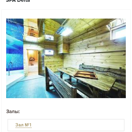
Залы:
Зал №1