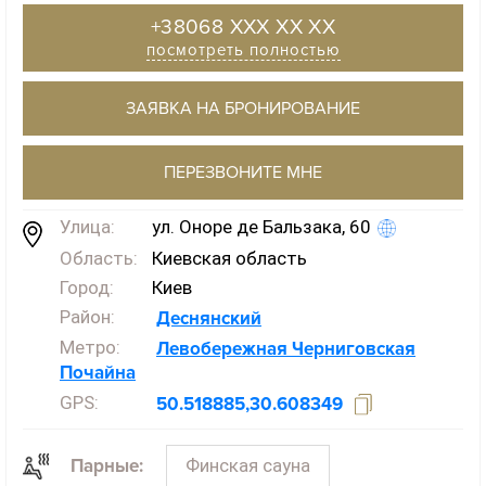
+38068 XXX XX XX
посмотреть полностью
ЗАЯВКА НА БРОНИРОВАНИЕ
ПЕРЕЗВОНИТЕ МНЕ
Улица:
ул. Оноре де Бальзака, 60
Область:
Киевская область
Город:
Киев
Район:
Деснянский
Метро:
Левобережная
Черниговская
Почайна
GPS:
50.518885,30.608349
Финская сауна
Парные: