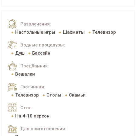
Развлечения:
Настольные игры
Шахматы
Телевизор
Водные процедуры:
Душ
Бассейн
Предбанник:
Вешалки
Гостинная:
Телевизор
Столы
Скамьи
Стол:
На 4-10 персон
Для приготовления: