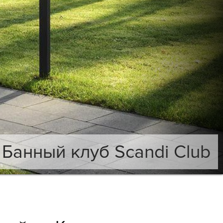
Банный клуб Scandi Club