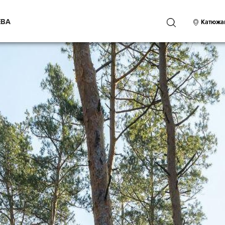
ЕВА
ПОИСК
Катюжа