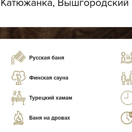
:
Катюжанка, Вышгородский 
Русская баня
Финская сауна
Турецкий хамам
Баня на дровах