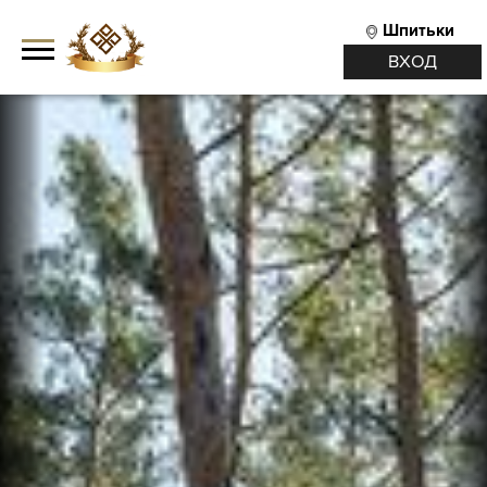
Шпитьки
ВХОД