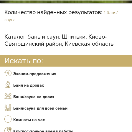
Количество найденных результатов:
1 баня/
сауна
Каталог бань и саун:
Шпитьки, Киево-
Святошинский район, Киевская область
Искать по:
Эконом-предложения
Баня на дровах
Баня/сауна на двоих
Баня/сауна для всей семьи
Комнаты на час
Круглосуточное время работы