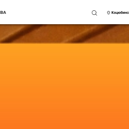
ЕВА
ПОИСК
Коцюбинс