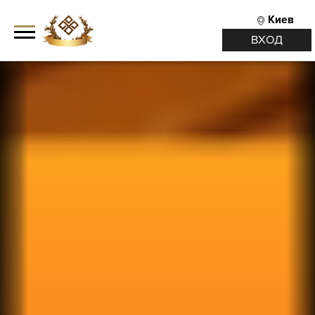
Киев
ВХОД