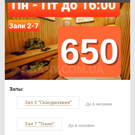
Залы:
Зал 5 "Скандинавия"
До 6 человек
Зал 7 "Токио"
До 6 человек