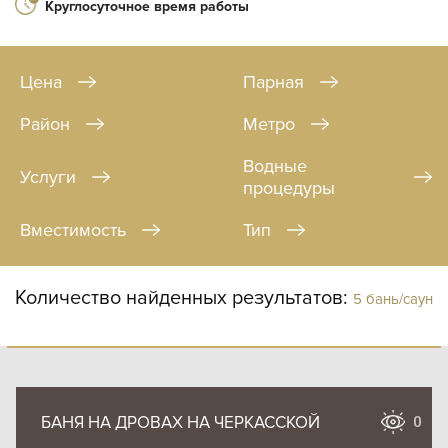
Круглосуточное время работы
Цена
Парная
Район
Метро
Водные
Услуги
процедуры
Вместимость
Тип
Количество найденных результатов:
5 бань/саун
БАНЯ НА ДРОВАХ НА ЧЕРКАССКОЙ
0