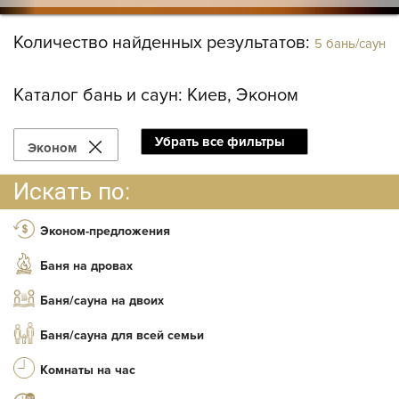
Количество найденных результатов:
5 бань/саун
Каталог бань и саун:
Киев, Эконом
Убрать все фильтры
Эконом
Искать по:
Эконом-предложения
Баня на дровах
Баня/сауна на двоих
Баня/сауна для всей семьи
Комнаты на час