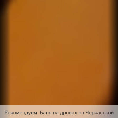
Рекомендуем: Баня на дровах на Черкасской