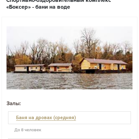
«Боксер» - бани на воде
Залы:
Баня на дровах (средняя)
До 8 человек