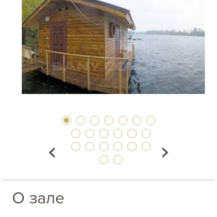
О зале