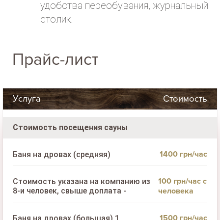
удобства переобувания, журнальный
столик.
Прайс-лист
Услуга
Стоимость
Стоимость посещения сауны
1400 грн/час
Баня на дровах (средняя)
100 грн/час с
Стоимость указана на компанию из
8-и человек, свыше доплата -
человека
1500 грн/час
Баня на дровах (большая) 1