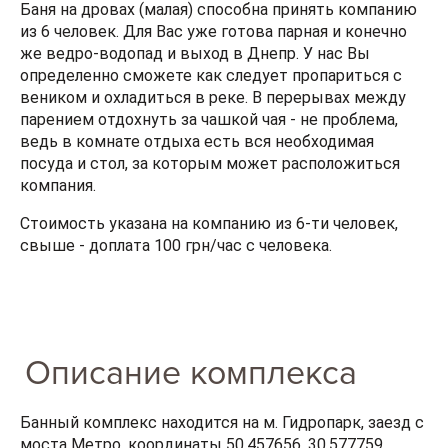
Баня на дровах (малая) способна принять компанию
из 6 человек. Для Вас уже готова парная и конечно
же ведро-водопад и выход в Днепр. У нас Вы
определенно сможете как следует пропариться с
веником и охладиться в реке. В перерывах между
парением отдохнуть за чашкой чая - не проблема,
ведь в комнате отдыха есть вся необходимая
посуда и стол, за которым может расположиться
компания.
Стоимость указана на компанию из 6-ти человек,
свыше - доплата 100 грн/час с человека
.
Описание комплекса
Банный комплекс находится на м. Гидропарк, заезд с
моста Метро, координаты 50.457656, 30.577759.