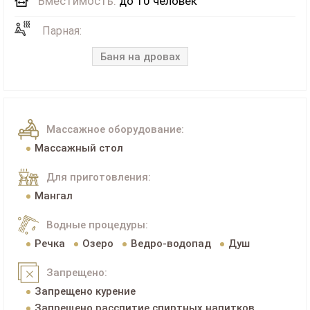
Вместимость:
до 10 человек
Парная:
Баня на дровах
Массажное оборудование:
Массажный стол
Для приготовления:
Мангал
Водные процедуры:
Речка
Озеро
Ведро-водопад
Душ
Запрещено:
Запрещено курение
Запрещено расспитие спиртных напитков