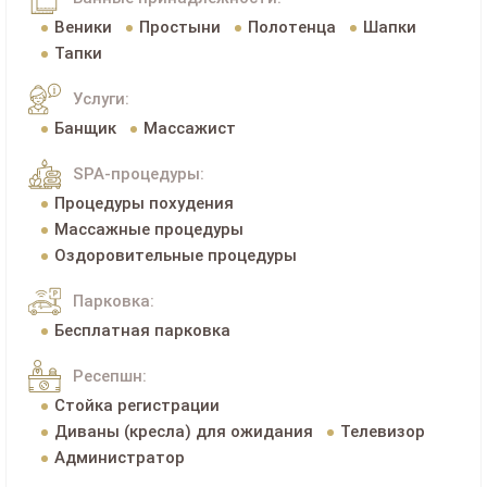
Веники
Простыни
Полотенца
Шапки
Тапки
Услуги:
Банщик
Массажист
SPA-процедуры:
Процедуры похудения
Массажные процедуры
Оздоровительные процедуры
Парковка:
Бесплатная парковка
Ресепшн:
Стойка регистрации
Диваны (кресла) для ожидания
Телевизор
Администратор