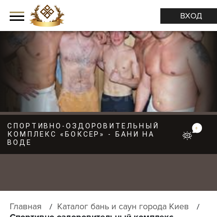
ВХОД
СПОРТИВНО-ОЗДОРОВИТЕЛЬНЫЙ
М
0
КОМПЛЕКС «БОКСЕР» - БАНИ НА
Е
ВОДЕ
Н
Ю
Главная
Каталог бань и саун города Киев
Спортивно-оздоровительный комплекс