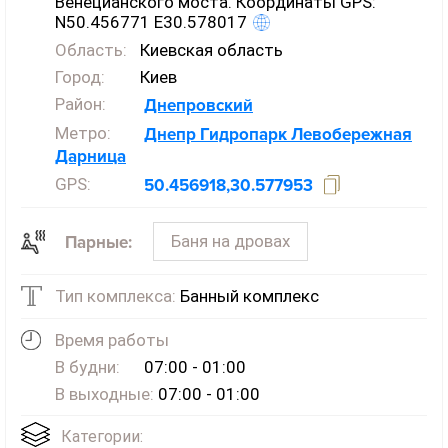
Венецианского моста. Координаты GPS:
N50.456771 E30.578017
Область:
Киевская область
Город:
Киев
Район:
Днепровский
Метро:
Днепр
Гидропарк
Левобережная
Дарница
GPS:
50.456918,30.577953
Баня на дровах
Парные:
Тип комплекса:
Банный комплекс
Время работы
В будни:
07:00 - 01:00
В выходные:
07:00 - 01:00
Категории: