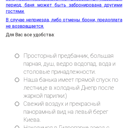
период, баня может быть забронирована другими
гостями.
В случае неприезда, либо отмены брони, предоплата
не возвращается.
Для Вас все удобства:
Просторный предбанник, большая
парная, душ, ведро водопад, вода и
столовые принадлежности.
Наша банька имеет прямой спуск по
лестнице в холодный Днепр после
жаркой парилки:)
Свежий воздух и прекрасный
панорамный вид на левый берег
Киева.
Находимся в Гидропарке заезд с