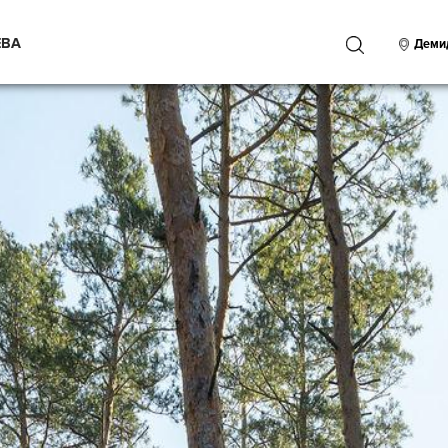
ЕВА
ПОИСК
Деми