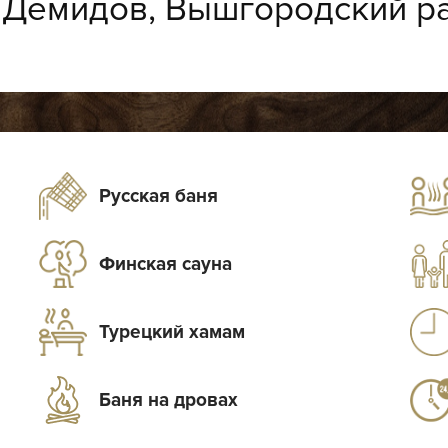
:
Демидов, Вышгородский ра
Русская баня
Финская сауна
Турецкий хамам
Баня на дровах