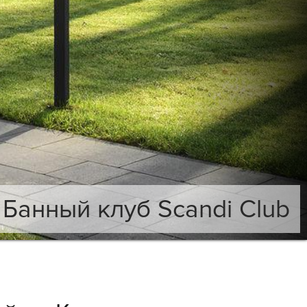
Банный клуб Scandi Club