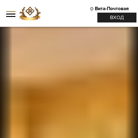
Вита-Почтовая
ВХОД