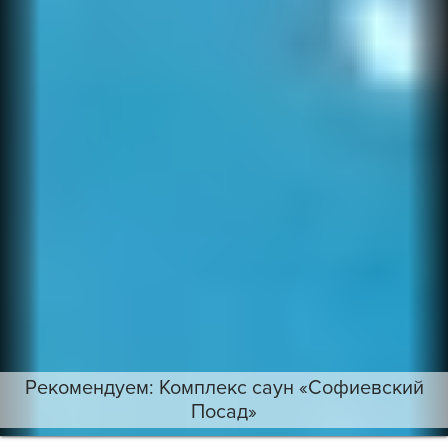
Рекомендуем: Комплекс саун «Софиевский
Посад»