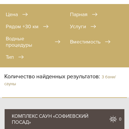
Цена
Парная
Рядом +30 км
Услуги
Водные
Вместимость
процедуры
Тип
Количество найденных результатов:
3 бани/
сауны
КОМПЛЕКС САУН «СОФИЕВСКИЙ
0
ПОСАД»