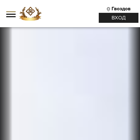
Гвоздов
ВХОД