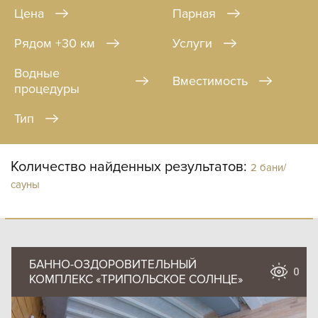
Цена
Парная
Рядом +30 км
Услуги
Водные
Вместимость
процедуры
Тип
Количество найденных результатов:
2 бани/
сауны
БАННО-ОЗДОРОВИТЕЛЬНЫЙ
0
КОМПЛЕКС «ТРИПОЛЬСКОЕ СОЛНЦЕ»