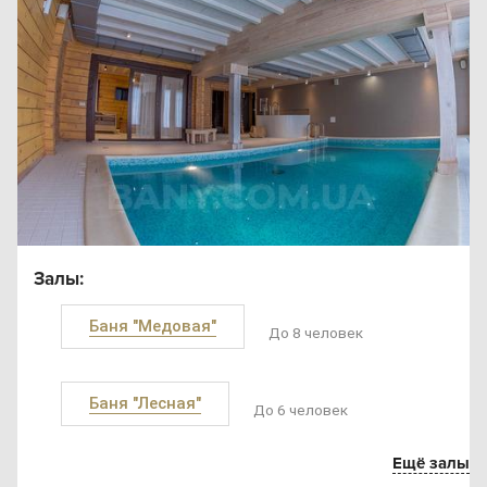
Залы:
Баня "Медовая"
До 8 человек
Баня "Лесная"
До 6 человек
Ещё залы