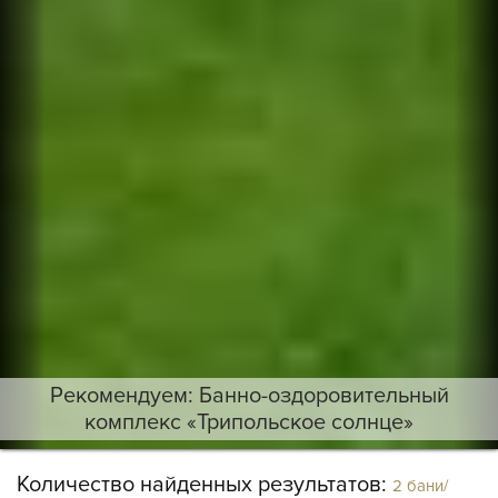
Рекомендуем: Банно-оздоровительный
комплекс «Трипольское солнце»
Количество найденных результатов:
2 бани/