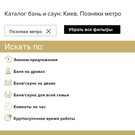
Каталог бань и саун:
Киев, Позняки метро
Убрать все фильтры
Позняки метро
Искать по:
Эконом-предложения
Баня на дровах
Баня/сауна на двоих
Баня/сауна для всей семьи
Комнаты на час
Круглосуточное время работы