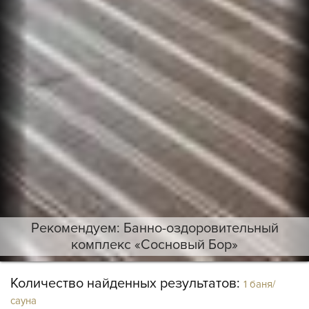
Рекомендуем: Банно-оздоровительный
комплекс «Сосновый Бор»
Количество найденных результатов:
1 баня/
сауна