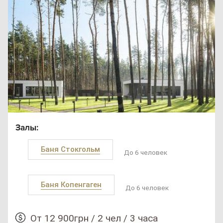
Залы:
Баня Стокгольм
До 6 человек
Баня Копенгаген
До 6 человек
От 12 900грн / 2 чел / 3 часа