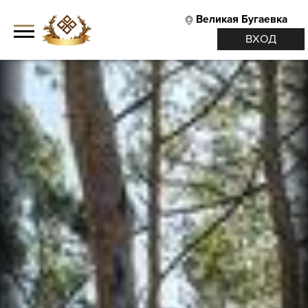
Великая Бугаевка
ВХОД