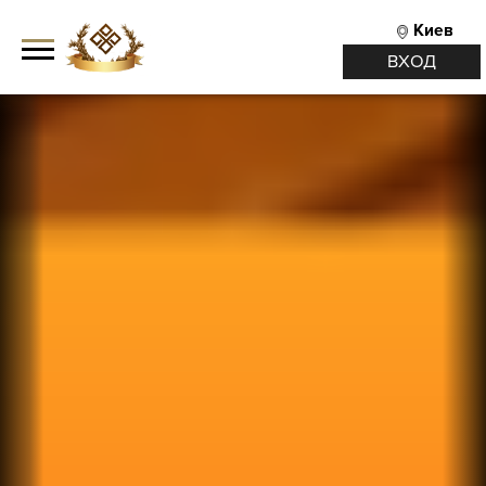
Киев
ВХОД