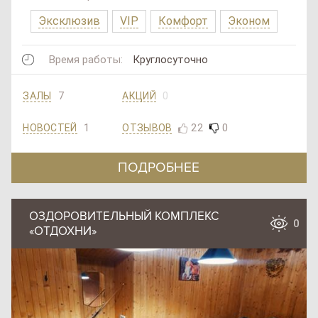
Эксклюзив
VIP
Комфорт
Эконом
Время работы:
Круглосуточно
7
0
ЗАЛЫ
АКЦИЙ
1
22
0
ОТЗЫВОВ
НОВОСТЕЙ
ПОДРОБНЕЕ
ОЗДОРОВИТЕЛЬНЫЙ КОМПЛЕКС
0
«ОТДОХНИ»