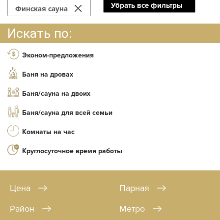
Убрать все фильтры
Финская сауна
Искать по:
Эконом-предложения
Баня на дровах
Баня/сауна на двоих
Баня/сауна для всей семьи
Комнаты на час
Круглосуточное время работы
Цена
Парная
Район
Метро