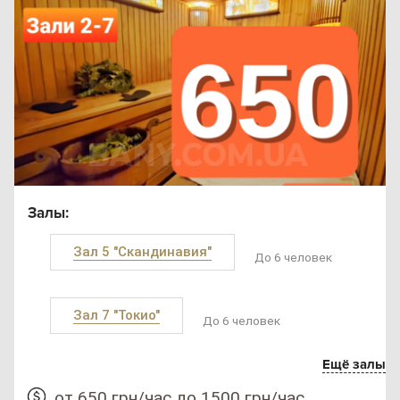
Залы:
Зал 5 "Скандинавия"
До 6 человек
Зал 7 "Токио"
До 6 человек
Ещё залы
от 650 грн/час до 1500 грн/час