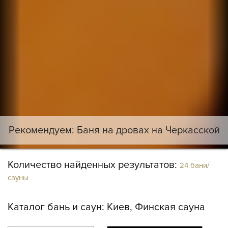
Рекомендуем: Баня на дровах на Черкасской
Количество найденных результатов:
24 бани/
сауны
Каталог бань и саун:
Киев, Финская сауна