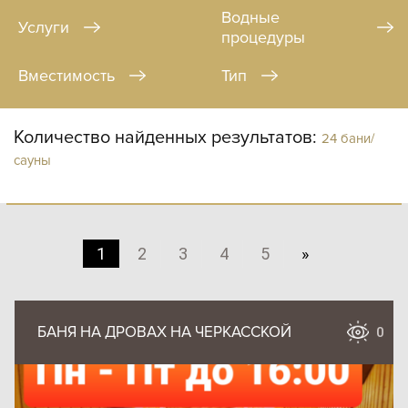
Водные
Услуги
процедуры
Вместимость
Тип
Количество найденных результатов:
24 бани/
сауны
1
2
3
4
5
»
БАНЯ НА ДРОВАХ НА ЧЕРКАССКОЙ
0