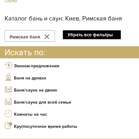
сауны
Каталог бань и саун:
Киев, Римская баня
Убрать все фильтры
Римская баня
Искать по:
Эконом-предложения
Баня на дровах
Баня/сауна на двоих
Баня/сауна для всей семьи
Комнаты на час
Круглосуточное время работы