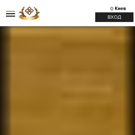
Киев
ВХОД