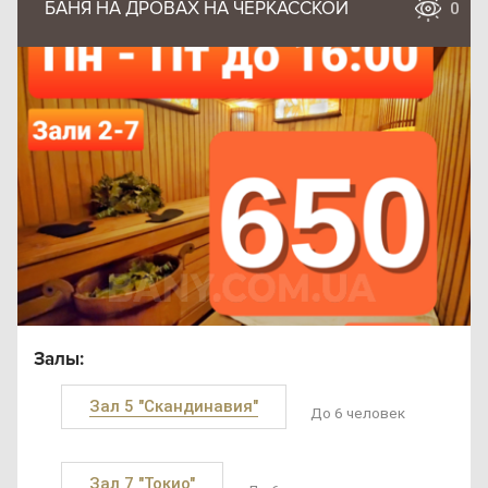
БАНЯ НА ДРОВАХ НА ЧЕРКАССКОЙ
0
Залы:
Зал 5 "Скандинавия"
До 6 человек
Зал 7 "Токио"