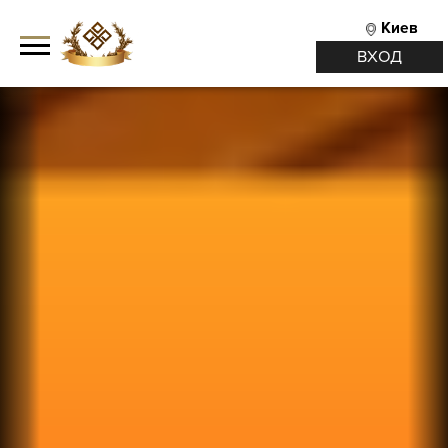
Киев
ВХОД