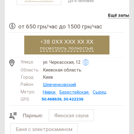
До 6 человек
Ещё залы
от 650 грн/час до 1500 грн/час
+38 0XX XXX XX XX
посмотреть полностью
Улица:
ул. Черкасская, 12
Область:
Киевская область
Город:
Киев
Район:
Шевченковский
Метро:
Нивки
Берестейская
Сырец
GPS:
50.468636, 30.422236
Финская сауна
Парные:
Баня с электрокамином