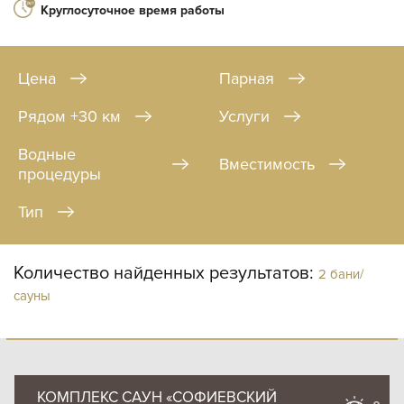
Круглосуточное время работы
Цена
Парная
Рядом +30 км
Услуги
Водные
Вместимость
процедуры
Тип
Количество найденных результатов:
2 бани/
сауны
КОМПЛЕКС САУН «СОФИЕВСКИЙ