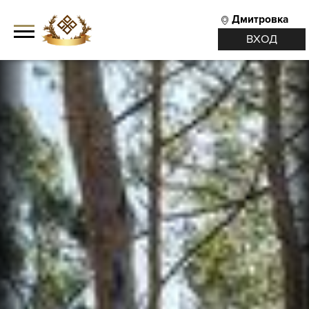
Дмитровка
ВХОД