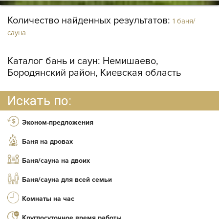
Количество найденных результатов:
1 баня/
сауна
Каталог бань и саун:
Немишаево,
Бородянский район, Киевская область
Искать по:
Эконом-предложения
Баня на дровах
Баня/сауна на двоих
Баня/сауна для всей семьи
Комнаты на час
Круглосуточное время работы