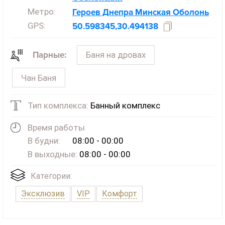
Метро:
Героев Днепра
Минская
Оболонь
GPS:
50.598345,30.494138
Баня на дровах
Парные:
Чан Баня
Тип комплекса:
Банный комплекс
Время работы
В будни:
08:00 - 00:00
В выходные:
08:00 - 00:00
Категории:
Эксклюзив
VIP
Комфорт