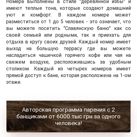
Номера выполнены
в стиле "деревянной избы"
и
имеют теплые тона, которые создают домашний
уют и комфорт. В каждом номере может
разместиться от 1 до 5 человек - это означает, что
вы можете
посетить "Славянскую баню" как со
своей семьей или родными
, так и приехать для
отдыха в кругу своих друзей. Каждый номер имеет
выход на
большую террасу
где вы можете
насладиться чашечкой горячего кофе или чая на
свежем воздухе, расположившись за удобным
столиком.
Каждый из четырех номеров имеет
прямой доступ к бане, которая расположена на 1-ом
этаже.
Авторская программа парения с 2
банщиками
от 6000 тыс грн за одного
человека!