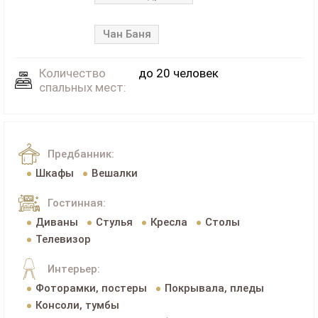
Чан Баня
Количество
до 20 человек
спальных мест:
Предбанник:
Шкафы
Вешалки
Гостинная:
Диваны
Стулья
Кресла
Столы
Телевизор
Интерьер:
Фоторамки, постеры
Покрывала, пледы
Консоли, тумбы