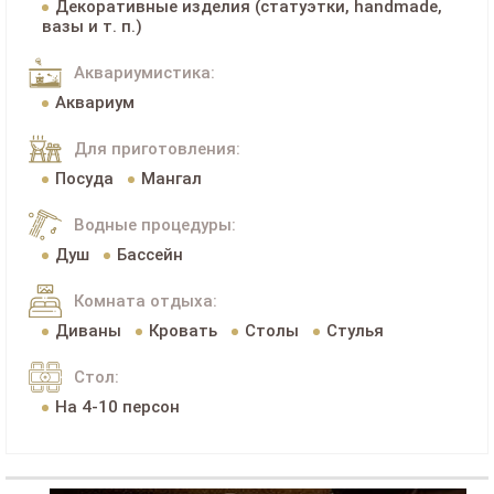
Декоративные изделия (статуэтки, handmade,
вазы и т. п.)
Аквариумистика:
Аквариум
Для приготовления:
Посуда
Мангал
Водные процедуры:
Душ
Бассейн
Комната отдыха:
Диваны
Кровать
Столы
Стулья
Стол:
На 4-10 персон