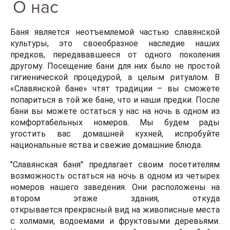
О нас
Баня является неотъемлемой частью славянской
культуры, это своеобразное наследие наших
предков, передававшееся от одного поколения
другому. Посещение бани для них было не простой
гигиенической процедурой, а целым ритуалом.
В
«Славянской бане» чтят традиции – вы сможете
попариться в той же бане, что и наши предки.
После
бани вы можете остаться у нас на ночь
в одном из
комфортабельных номеров
. Мы будем рады
угостить вас
домашней кухней
, испробуйте
национальные яства и свежие домашние блюда.
"Славянская баня" предлагает своим посетителям
возможность остаться на ночь в одном из четырех
номеров нашего заведения. Они расположены на
втором этаже здания, откуда
открывается
прекрасный вид на живописные места
с холмами, водоемами и фруктовыми деревьями
.