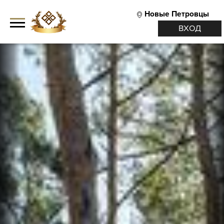
Новые Петровцы
ВХОД