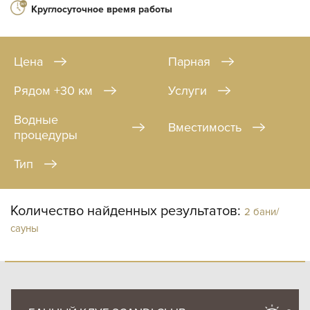
Круглосуточное время работы
Цена
Парная
Рядом +30 км
Услуги
Водные
Вместимость
процедуры
Тип
Количество найденных результатов:
2 бани/
сауны