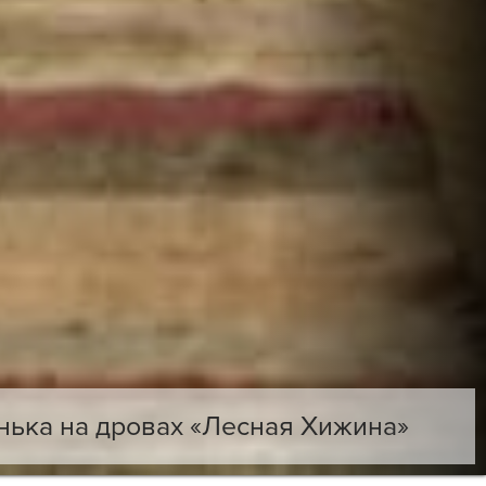
нька на дровах «Лесная Хижина»