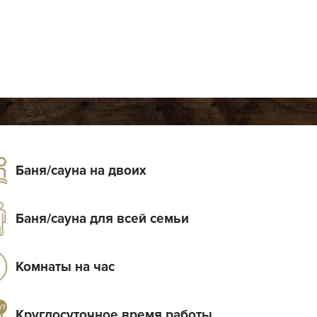
Баня/сауна на двоих
Баня/сауна для всей семьи
Комнаты на час
Круглосуточное время работы