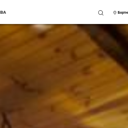
ЕВА
ПОИСК
Бортн